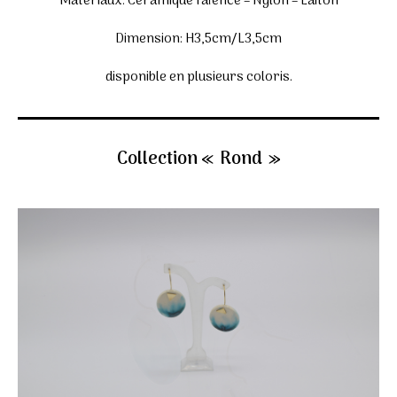
Matériaux: Céramique faïence – Nylon – Laiton
Dimension: H3,5cm/L3,5cm
disponible en plusieurs coloris.
Collection « Rond »