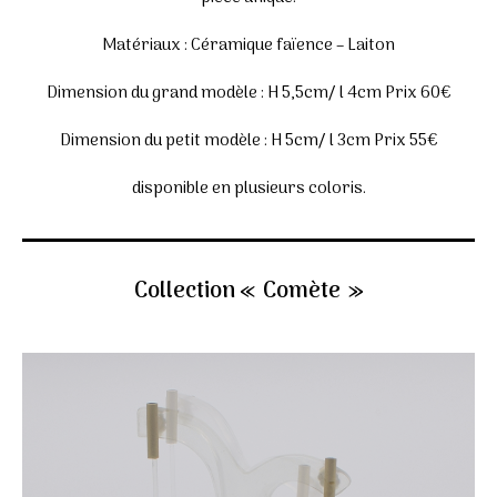
Matériaux : Céramique faïence – Laiton
Dimension du grand modèle : H 5,5cm/ l 4cm Prix 60€
Dimension du petit modèle : H 5cm/ l 3cm Prix 55€
disponible en plusieurs coloris.
Collection « Comète »