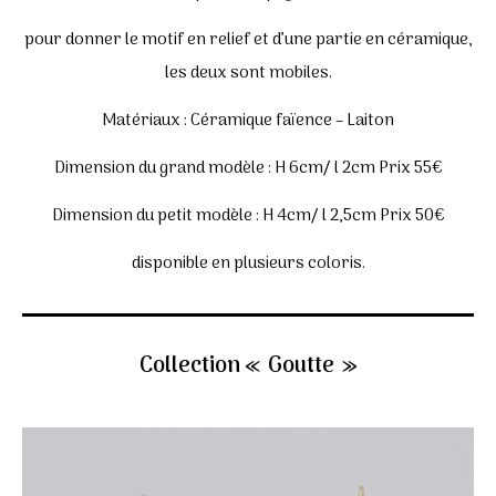
pour donner le motif en relief et d’une partie en céramique,
les deux sont mobiles.
Matériaux : Céramique faïence – Laiton
Dimension du grand modèle : H 6cm/ l 2cm Prix 55€
Dimension du petit modèle : H 4cm/ l 2,5cm Prix 50€
disponible en plusieurs coloris.
Collection « Goutte »