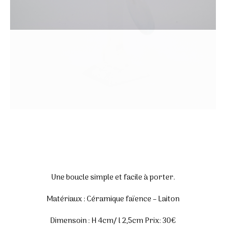
Une boucle simple et facile à porter.
Matériaux : Céramique faïence – Laiton
Dimensoin : H 4cm/ l 2,5cm Prix: 30€